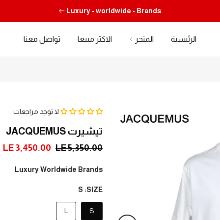
Luxury - worldwide - Brands
الرئيسية
المتجر
الاكثر مبيعا
تواصل معنا
لا توجد مراجعات
تيشيرت JACQUEMUS
LE 3,450.00
LE 5,350.00
Luxury Worldwide Brands
S
SIZE:
L
S