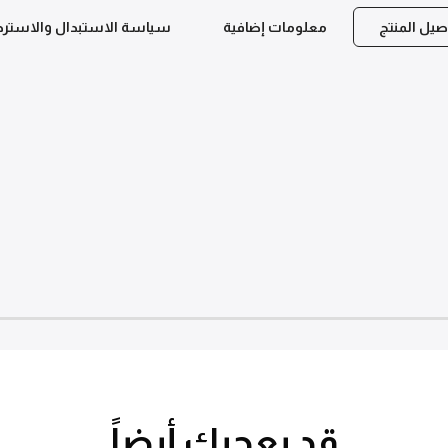
صيل المنتج
معلومات إضافية
سياسة الاستبدال والاسترج
قد يعجبك أيضاً