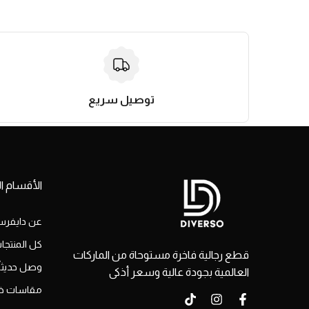
توصيل سريع
الأقسام ال
عن دايفرس
كل المنتجا
قطع رجالية فاخرة مستوحاة من الماركات
وصل حديثاً
العالمية بجودة عالية وسعر أذكى
مقاسات خ