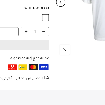
WHITE
COLOR:
انقر للتكبير
عملية دفع آمنة ومضمونة
التوصيل من يوم الي ٣ أيام في جميع انحاء الجمهورية