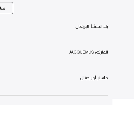
تفا
بلد المنشأ: البرتغال
الماركة: JACQUEMUS
ماستر أوريجينال